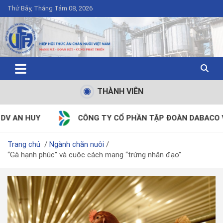
Thứ Bảy, Tháng Tám 08, 2026
THÀNH VIÊN
CÔNG TY CỔ PHẦN TẬP ĐOÀN DABACO VIỆT NAM
Trang chủ
Ngành chăn nuôi
“Gà hạnh phúc” và cuộc cách mạng “trứng nhân đạo”