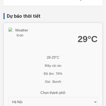
Dự báo thời tiết
29°C
28-29°C
Mây rải rác
Độ ẩm: 76%
Gió: 3km/h
Chọn thành phố: