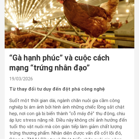
“Gà hạnh phúc” và cuộc cách
mạng “trứng nhân đạo”
19/03/2026
Từ thay đổi tư duy đến đột phá công nghệ
Suốt một thời gian dài, ngành chăn nuôi gia cầm công
nghiệp bị ám ảnh bởi hình ảnh những chiếc lồng sắt chật
hẹp, nơi con gà bị biến thành “cỗ máy đẻ” thụ động, chịu
áp lực stress nặng nề. Điều này không chỉ ảnh hưởng đến
tuổi thọ vật nuôi mà còn gián tiếp làm giảm chất lượng
trứng thương phẩm. Nhận diện được vấn đề cốt lõi đó,