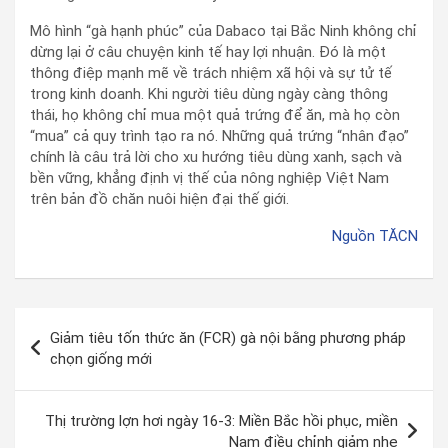
Mô hình “gà hạnh phúc” của Dabaco tại Bắc Ninh không chỉ
dừng lại ở câu chuyện kinh tế hay lợi nhuận. Đó là một
thông điệp mạnh mẽ về trách nhiệm xã hội và sự tử tế
trong kinh doanh. Khi người tiêu dùng ngày càng thông
thái, họ không chỉ mua một quả trứng để ăn, mà họ còn
“mua” cả quy trình tạo ra nó. Những quả trứng “nhân đạo”
chính là câu trả lời cho xu hướng tiêu dùng xanh, sạch và
bền vững, khẳng định vị thế của nông nghiệp Việt Nam
trên bản đồ chăn nuôi hiện đại thế giới.
Nguồn TĂCN
Giảm tiêu tốn thức ăn (FCR) gà nội bằng phương pháp
chọn giống mới
Thị trường lợn hơi ngày 16-3: Miền Bắc hồi phục, miền
Nam điều chỉnh giảm nhẹ