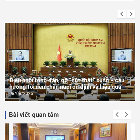
Điều phối tổng đàn, gỡ “nút thắt” cung – cầu,
hướng tới nền chăn nuôi ổn định và hiệu quả
08/08/2026
Bài viết quan tâm