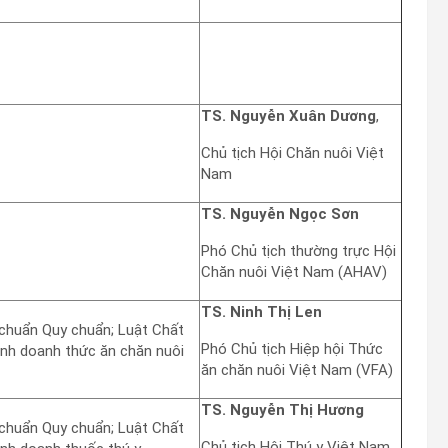
TS. Nguyễn Xuân Dương
,
Chủ tịch Hội Chăn nuôi Việt
Nam
TS. Nguyễn Ngọc Sơn
Phó Chủ tịch thường trực Hội
Chăn nuôi Việt Nam (AHAV)
TS. Ninh Thị Len
 chuẩn Quy chuẩn; Luật Chất
Phó Chủ tịch Hiệp hội Thức
inh doanh thức ăn chăn nuôi
ăn chăn nuôi Việt Nam (VFA)
TS. Nguyễn Thị Hương
 chuẩn Quy chuẩn; Luật Chất
Chủ tịch Hội Thú y Việt Nam