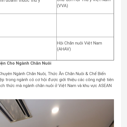
inh doanh thuốc thú y
(VVA)
Hội Chăn nuôi Việt Nam
(AHAV)
Diện Cho Ngành Chăn Nuôi
ế Chuyên Ngành Chăn Nuôi, Thức Ăn Chăn Nuôi & Chế Biến
iệp trong ngành có cơ hội được giới thiệu các công nghệ tiên
thách thức mà ngành chăn nuôi ở Việt Nam và khu vực ASEAN