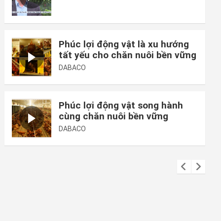
sản phẩm, hàng hóa và chi phí
sản xuất.
Phúc lợi động vật là xu hướng
tất yếu cho chăn nuôi bền vững
DABACO
Phúc lợi động vật song hành
cùng chăn nuôi bền vững
DABACO