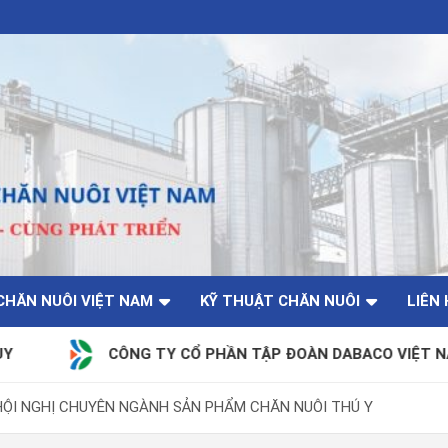
CHĂN NUÔI VIỆT NAM
KỸ THUẬT CHĂN NUÔI
LIÊN 
 TY CỔ PHẦN TẬP ĐOÀN DABACO VIỆT NAM
Côn
HỘI NGHỊ CHUYÊN NGÀNH SẢN PHẨM CHĂN NUÔI THÚ Y