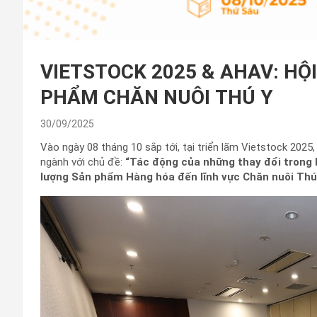
VIETSTOCK 2025 & AHAV: H
PHẨM CHĂN NUÔI THÚ Y
30/09/2025
Vào ngày 08 tháng 10 sắp tới, tại triển lãm Vietstock 202
ngành với chủ đề:
“Tác động của những thay đổi trong 
lượng Sản phẩm Hàng hóa đến lĩnh vực Chăn nuôi Thú