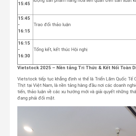
lượng sản phẩm hàng hóa liên quan đến sản xuất k
15:45
15:45
-
Trao đổi thảo luận
16:15
16:15
-
Tổng kết, kết thúc Hội nghị
16:30
Vietstock 2025 – Nền tảng Tri Thức & Kết Nối Toàn 
Vietstock tiếp tục khẳng định vị thế là Triển Lãm Quốc T
Thịt tại Việt Nam, là nền tảng hàng đầu nơi các doanh ngh
tiến, thảo luận về các xu hướng mới và giải quyết những 
đang phải đối mặt.