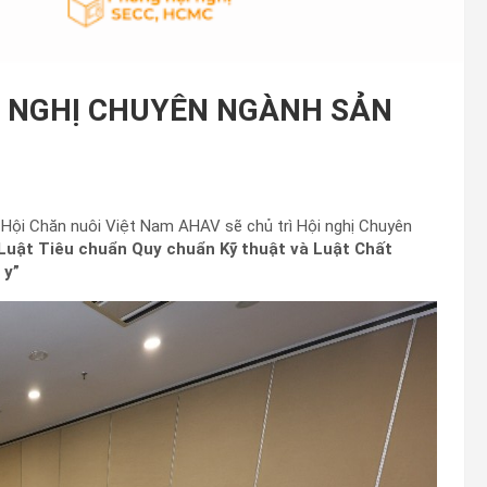
ỘI NGHỊ CHUYÊN NGÀNH SẢN
5, Hội Chăn nuôi Việt Nam AHAV sẽ chủ trì Hội nghị Chuyên
Luật Tiêu chuẩn Quy chuẩn Kỹ thuật và Luật Chất
 y”