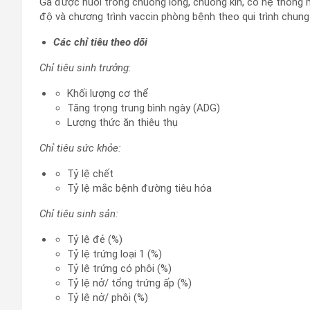
Gà được nuôi trong chuồng lồng, chuồng kín, có hệ thống 
độ và chương trình vaccin phòng bệnh theo qui trình chung
Các chỉ tiêu theo dõi
Chỉ tiêu sinh trưởng
:
Khối lượng cơ thể
Tăng trọng trung bình ngày (ADG)
Lượng thức ăn thiêu thụ
Chỉ tiêu sức khỏe:
Tỷ lệ chết
Tỷ lệ mắc bệnh đường tiêu hóa
Chỉ tiêu sinh sản:
Tỷ lệ đẻ (%)
Tỷ lệ trứng loại 1 (%)
Tỷ lệ trứng có phôi (%)
Tỷ lệ nở/ tổng trứng ấp (%)
Tỷ lệ nở/ phôi (%)