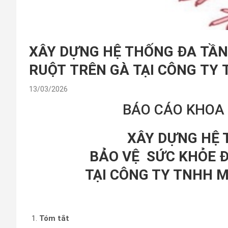
XÂY DỰNG HỆ THỐNG ĐA TẦN
RUỘT TRÊN GÀ TẠI CÔNG TY
13/03/2026
BÁO CÁO KHOA 
XÂY DỰNG HỆ 
BẢO VỆ SỨC KHỎE 
TẠI CÔNG TY TNHH 
Tóm tắt