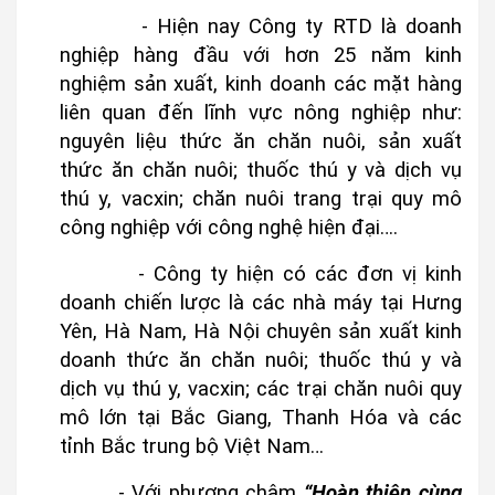
- Hiện nay Công ty RTD là doanh
nghiệp hàng đầu với hơn 25 năm kinh
nghiệm sản xuất, kinh doanh các mặt hàng
liên quan đến lĩnh vực nông nghiệp như:
nguyên liệu thức ăn chăn nuôi, sản xuất
thức ăn chăn nuôi; thuốc thú y và dịch vụ
thú y, vacxin; chăn nuôi trang trại quy mô
công nghiệp với công nghệ hiện đại….
- Công ty hiện có các đơn vị kinh
doanh chiến lược là các nhà máy tại Hưng
Yên, Hà Nam, Hà Nội chuyên sản xuất kinh
doanh thức ăn chăn nuôi; thuốc thú y và
dịch vụ thú y, vacxin; các trại chăn nuôi quy
mô lớn tại Bắc Giang, Thanh Hóa và các
tỉnh Bắc trung bộ Việt Nam…
- Với phương châm
“Hoàn thiện cùng