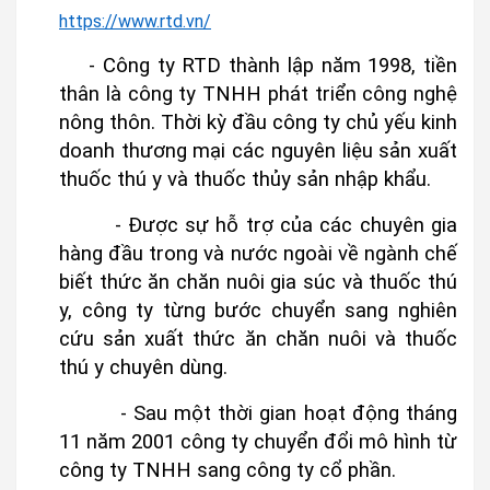
https://www.rtd.vn/
- Công ty RTD thành lập năm 1998, tiền
thân là công ty TNHH phát triển công nghệ
nông thôn. Thời kỳ đầu công ty chủ yếu kinh
doanh thương mại các nguyên liệu sản xuất
thuốc thú y và thuốc thủy sản nhập khẩu.
- Được sự hỗ trợ của các chuyên gia
hàng đầu trong và nước ngoài về ngành chế
biết thức ăn chăn nuôi gia súc và thuốc thú
y, công ty từng bước chuyển sang nghiên
cứu sản xuất thức ăn chăn nuôi và thuốc
thú y chuyên dùng.
- Sau một thời gian hoạt động tháng
11 năm 2001 công ty chuyển đổi mô hình từ
công ty TNHH sang công ty cổ phần.