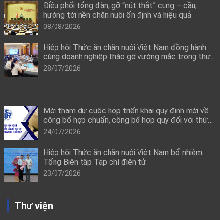
Điều phối tổng đàn, gỡ “nút thắt” cung – cầu,
hướng tới nền chăn nuôi ổn định và hiệu quả
08/08/2026
Hiệp hội Thức ăn chăn nuôi Việt Nam đồng hành
cùng doanh nghiệp tháo gỡ vướng mắc trong thực
thi quy định mới về công bố hợp quy
28/07/2026
Mời tham dự cuộc họp triển khai quy định mới về
công bố hợp chuẩn, công bố hợp quy đối với thức
ăn chăn nuôi, thuốc thú y
24/07/2026
Hiệp hội Thức ăn chăn nuôi Việt Nam bổ nhiệm
Tổng Biên tập Tạp chí điện tử
23/07/2026
Thư viện