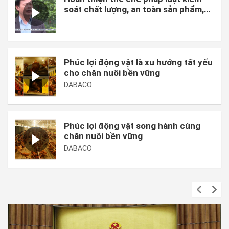
soát chất lượng, an toàn sản phẩm,
hàng hóa và chi phí sản xuất.
Phúc lợi động vật là xu hướng tất yếu
cho chăn nuôi bền vững
DABACO
Phúc lợi động vật song hành cùng
chăn nuôi bền vững
DABACO