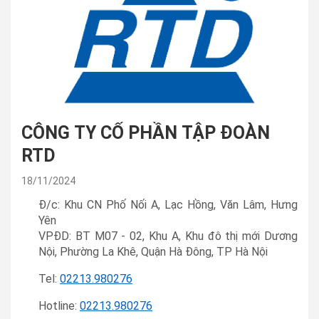
CÔNG TY CỔ PHẦN TẬP ĐOÀN
RTD
18/11/2024
Đ/c: Khu CN Phố Nối A, Lạc Hồng, Văn Lâm, Hưng
Yên
VPĐD: BT M07 - 02, Khu A, Khu đô thị mới Dương
Nội, Phường La Khê, Quận Hà Đông, TP Hà Nội
Tel:
02213.980276
Hotline:
02213.980276