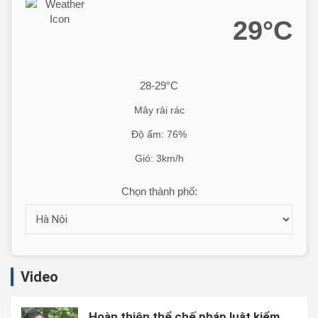
29°C
28-29°C
Mây rải rác
Độ ẩm: 76%
Gió: 3km/h
Chọn thành phố:
Video
Hoàn thiện thể chế pháp luật kiểm