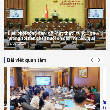
Điều phối tổng đàn, gỡ “nút thắt” cung – cầu,
hướng tới nền chăn nuôi ổn định và hiệu quả
08/08/2026
Bài viết quan tâm