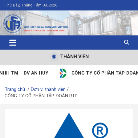
Thứ Bảy, Tháng Tám 08, 2026
THÀNH VIÊN
V AN HUY
CÔNG TY CỔ PHẦN TẬP ĐOÀN DABACO VI
Trang chủ
Đơn vị thành viên
CÔNG TY CỔ PHẦN TẬP ĐOÀN RTD