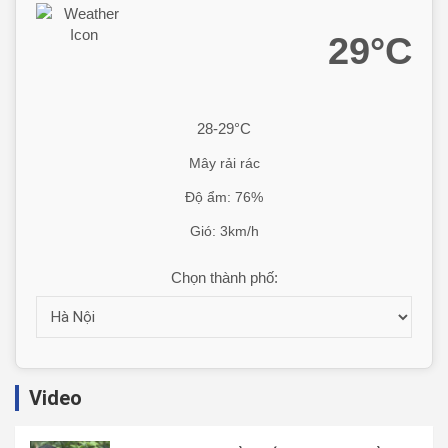
29°C
28-29°C
Mây rải rác
Độ ẩm: 76%
Gió: 3km/h
Chọn thành phố:
Video