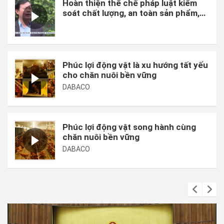
Hoàn thiện thể chế pháp luật kiểm
soát chất lượng, an toàn sản phẩm,
hàng hóa và chi phí sản xuất.
Phúc lợi động vật là xu hướng tất yếu
cho chăn nuôi bền vững
DABACO
Phúc lợi động vật song hành cùng
chăn nuôi bền vững
DABACO