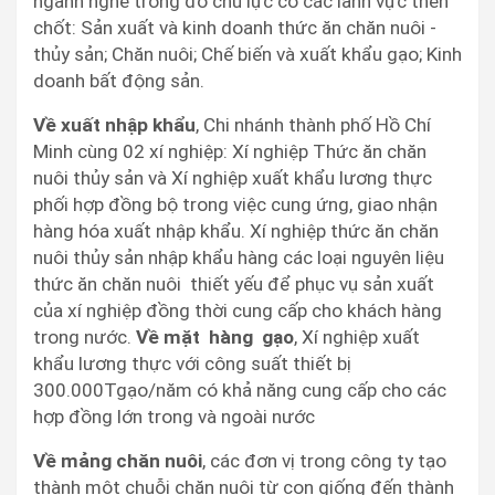
ngành nghề trong đó chủ lực có các lãnh vực then
chốt: Sản xuất và kinh doanh thức ăn chăn nuôi -
thủy sản; Chăn nuôi; Chế biến và xuất khẩu gạo; Kinh
doanh bất động sản.
Về xuất nhập khẩu
, Chi nhánh thành phố Hồ Chí
Minh cùng 02 xí nghiệp: Xí nghiệp Thức ăn chăn
nuôi thủy sản và Xí nghiệp xuất khẩu lương thực
phối hợp đồng bộ trong việc cung ứng, giao nhận
hàng hóa xuất nhập khẩu. Xí nghiệp thức ăn chăn
nuôi thủy sản nhập khẩu hàng các loại nguyên liệu
thức ăn chăn nuôi thiết yếu để phục vụ sản xuất
của xí nghiệp đồng thời cung cấp cho khách hàng
trong nước.
Về mặt hàng gạo
, Xí nghiệp xuất
khẩu lương thực với công suất thiết bị
300.000Tgạo/năm có khả năng cung cấp cho các
hợp đồng lớn trong và ngoài nước
Về mảng chăn nuôi
, các đơn vị trong công ty tạo
thành một chuỗi chăn nuôi từ con giống đến thành