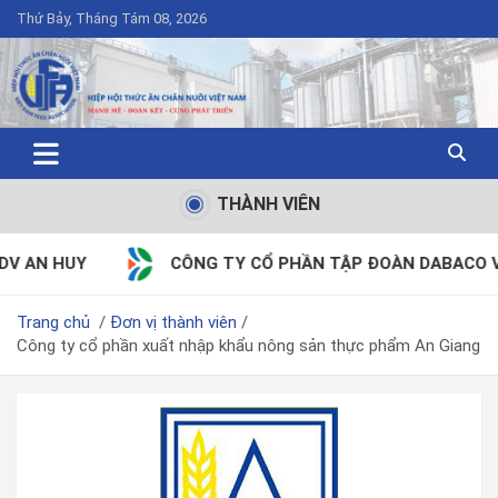
Thứ Bảy, Tháng Tám 08, 2026
THÀNH VIÊN
CÔNG TY CỔ PHẦN TẬP ĐOÀN DABACO VIỆT NAM
Trang chủ
Đơn vị thành viên
Công ty cổ phần xuất nhập khẩu nông sản thực phẩm An Giang