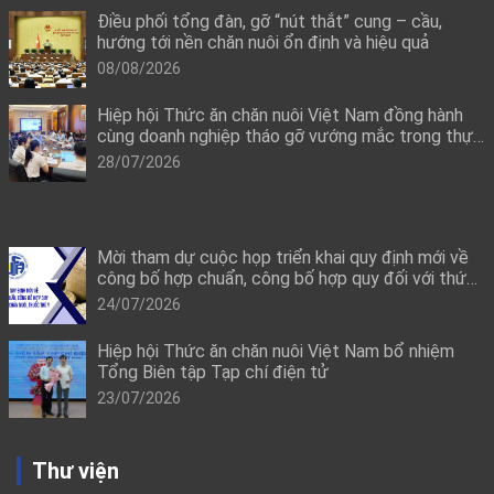
Điều phối tổng đàn, gỡ “nút thắt” cung – cầu,
hướng tới nền chăn nuôi ổn định và hiệu quả
08/08/2026
Hiệp hội Thức ăn chăn nuôi Việt Nam đồng hành
cùng doanh nghiệp tháo gỡ vướng mắc trong thực
thi quy định mới về công bố hợp quy
28/07/2026
Mời tham dự cuộc họp triển khai quy định mới về
công bố hợp chuẩn, công bố hợp quy đối với thức
ăn chăn nuôi, thuốc thú y
24/07/2026
Hiệp hội Thức ăn chăn nuôi Việt Nam bổ nhiệm
Tổng Biên tập Tạp chí điện tử
23/07/2026
Thư viện