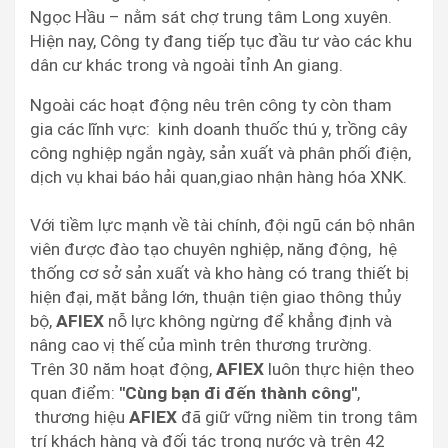
Ngọc Hầu – nằm sát chợ trung tâm Long xuyên.
Hiện nay, Công ty đang tiếp tục đầu tư vào các khu
dân cư khác trong và ngoài tỉnh An giang.
Ngoài các hoạt động nêu trên công ty còn tham
gia các lĩnh vực: kinh doanh thuốc thú y, trồng cây
công nghiệp ngắn ngày, sản xuất và phân phối điện,
dịch vụ khai báo hải quan,giao nhận hàng hóa XNK.
Với tiềm lực mạnh về tài chính, đội ngũ cán bộ nhân
viên được đào tạo chuyên nghiệp, năng động, hệ
thống cơ sở sản xuất và kho hàng có trang thiết bị
hiện đại, mặt bằng lớn, thuận tiện giao thông thủy
bộ,
AFIEX
nỗ lực không ngừng để khẳng định và
nâng cao vị thế của mình trên thương trường.
Trên 30 năm hoạt động,
AFIEX
luôn thực hiện theo
quan điểm:
"Cùng bạn đi đến thành công"
,
thương hiệu
AFIEX
đã giữ vững niềm tin trong tâm
trí khách hàng và đối tác trong nước và trên 42