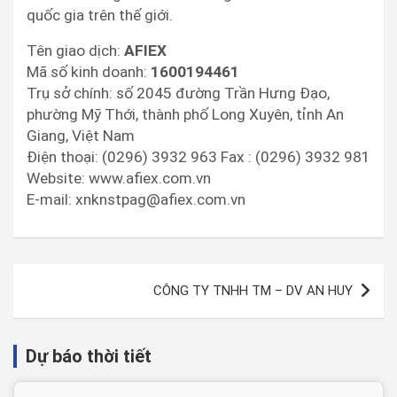
quốc gia trên thế giới.
Tên giao dịch:
AFIEX
Mã số kinh doanh:
1600194461
Trụ sở chính: số 2045 đường Trần Hưng Đạo,
phường Mỹ Thới, thành phố Long Xuyên, tỉnh An
Giang, Việt Nam
Điện thoại: (0296) 3932 963 Fax : (0296) 3932 981
Website: www.afiex.com.vn
E-mail: xnknstpag@afiex.com.vn
CÔNG TY TNHH TM – DV AN HUY
Dự báo thời tiết