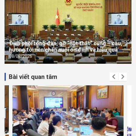
Điều phối tổng đàn, gỡ “nút thắt” cung – cầu,
hướng tới nền chăn nuôi ổn định và hiệu quả
08/08/2026
Bài viết quan tâm