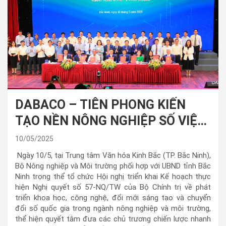
DABACO – TIÊN PHONG KIẾN
TẠO NỀN NÔNG NGHIỆP SỐ VIỆT
NAM
10/05/2025
Ngày 10/5, tại Trung tâm Văn hóa Kinh Bắc (TP. Bắc Ninh),
Bộ Nông nghiệp và Môi trường phối hợp với UBND tỉnh Bắc
Ninh trọng thể tổ chức Hội nghị triển khai Kế hoạch thực
hiện Nghị quyết số 57-NQ/TW của Bộ Chính trị về phát
triển khoa học, công nghệ, đổi mới sáng tạo và chuyển
đổi số quốc gia trong ngành nông nghiệp và môi trường,
thể hiện quyết tâm đưa các chủ trương chiến lược nhanh