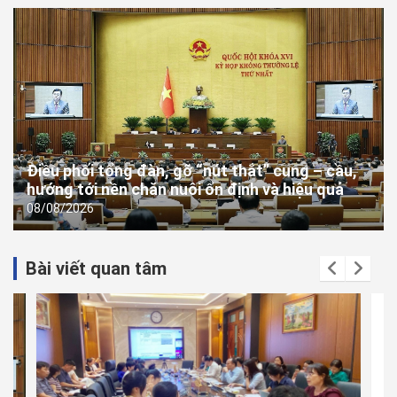
Điều phối tổng đàn, gỡ “nút thắt” cung – cầu,
hướng tới nền chăn nuôi ổn định và hiệu quả
08/08/2026
Bài viết quan tâm