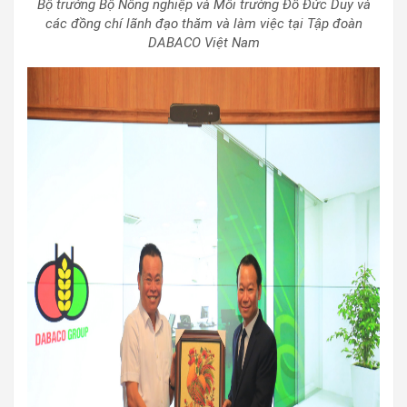
Bộ trưởng Bộ Nông nghiệp và Môi trường Đỗ Đức Duy và
các đồng chí lãnh đạo thăm và làm việc tại Tập đoàn
DABACO Việt Nam