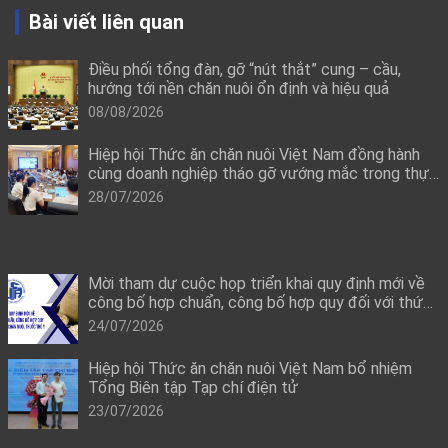
Bài viết liên quan
Điều phối tổng đàn, gỡ “nút thắt” cung – cầu,
hướng tới nền chăn nuôi ổn định và hiệu quả
08/08/2026
Hiệp hội Thức ăn chăn nuôi Việt Nam đồng hành
cùng doanh nghiệp tháo gỡ vướng mắc trong thực
thi quy định mới về công bố hợp quy
28/07/2026
Mời tham dự cuộc họp triển khai quy định mới về
công bố hợp chuẩn, công bố hợp quy đối với thức
ăn chăn nuôi, thuốc thú y
24/07/2026
Hiệp hội Thức ăn chăn nuôi Việt Nam bổ nhiệm
Tổng Biên tập Tạp chí điện tử
23/07/2026