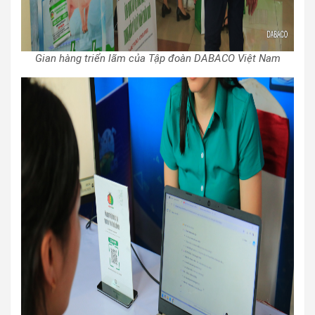
Gian hàng triển lãm của Tập đoàn DABACO Việt Nam