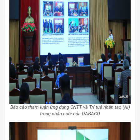
Báo cáo tham luận ứng dụng CNTT và Trí tuệ nhân tạo (AI)
trong chăn nuôi của DABACO