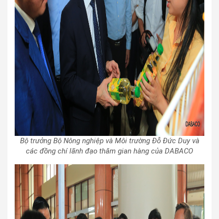
Bộ trưởng Bộ Nông nghiệp và Môi trường Đỗ Đức Duy và
các đồng chí lãnh đạo thăm gian hàng của DABACO