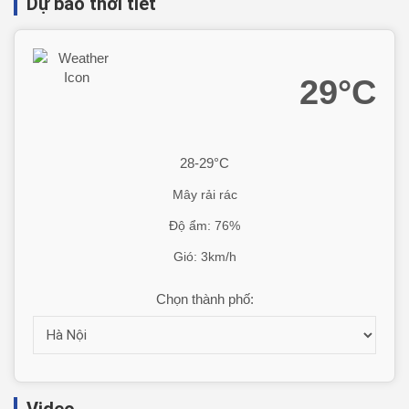
Dự báo thời tiết
29°C
28-29°C
Mây rải rác
Độ ẩm: 76%
Gió: 3km/h
Chọn thành phố: