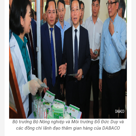
Bộ trưởng Bộ Nông nghiệp và Môi trường Đỗ Đức Duy và
các đồng chí lãnh đạo thăm gian hàng của DABACO