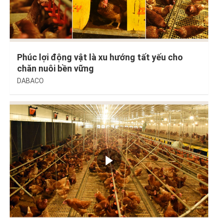
Phúc lợi động vật là xu hướng tất yếu cho
chăn nuôi bền vững
DABACO