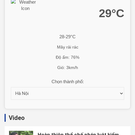
29°C
28-29°C
Mây rải rác
Độ ẩm: 76%
Gió: 3km/h
Chọn thành phố:
Video
Hoàn thiện thể chế pháp luật kiểm