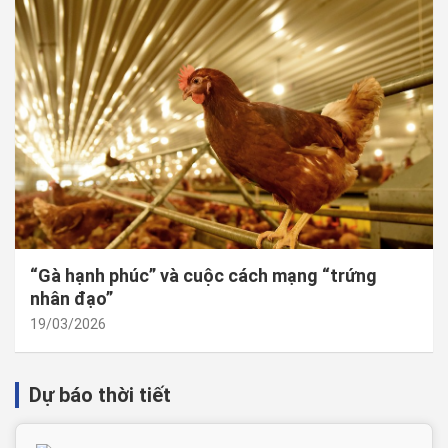
“Gà hạnh phúc” và cuộc cách mạng “trứng
nhân đạo”
19/03/2026
Dự báo thời tiết