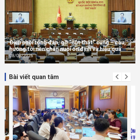
Điều phối tổng đàn, gỡ “nút thắt” cung – cầu,
hướng tới nền chăn nuôi ổn định và hiệu quả
08/08/2026
Bài viết quan tâm