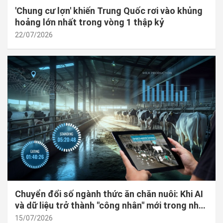
'Chung cư lợn' khiến Trung Quốc rơi vào khủng
hoảng lớn nhất trong vòng 1 thập kỷ
22/07/2026
Chuyển đổi số ngành thức ăn chăn nuôi: Khi AI
và dữ liệu trở thành "công nhân" mới trong nhà
máy
15/07/2026