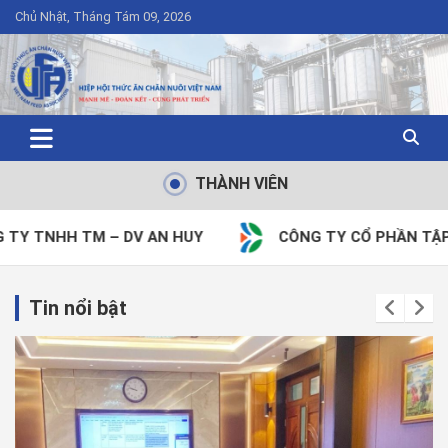
Chủ Nhật, Tháng Tám 09, 2026
THÀNH VIÊN
CÔNG TY CỔ PHẦN TẬP ĐOÀN DABACO VIỆT NAM
Tin nổi bật