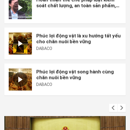
soát chất lượng, an toàn sản phẩm,
hàng hóa và chi phí sản xuất.
Phúc lợi động vật là xu hướng tất yếu
cho chăn nuôi bền vững
DABACO
Phúc lợi động vật song hành cùng
chăn nuôi bền vững
DABACO