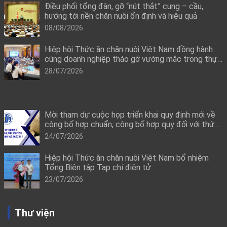
Điều phối tổng đàn, gỡ “nút thắt” cung – cầu,
hướng tới nền chăn nuôi ổn định và hiệu quả
08/08/2026
Hiệp hội Thức ăn chăn nuôi Việt Nam đồng hành
cùng doanh nghiệp tháo gỡ vướng mắc trong thực
thi quy định mới về công bố hợp quy
28/07/2026
Mời tham dự cuộc họp triển khai quy định mới về
công bố hợp chuẩn, công bố hợp quy đối với thức
ăn chăn nuôi, thuốc thú y
24/07/2026
Hiệp hội Thức ăn chăn nuôi Việt Nam bổ nhiệm
Tổng Biên tập Tạp chí điện tử
23/07/2026
Thư viện