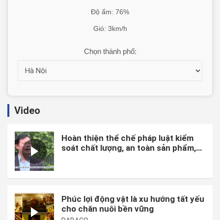
Độ ẩm: 76%
Gió: 3km/h
Chọn thành phố:
Video
Hoàn thiện thể chế pháp luật kiểm
soát chất lượng, an toàn sản phẩm,
hàng hóa và chi phí sản xuất.
Phúc lợi động vật là xu hướng tất yếu
cho chăn nuôi bền vững