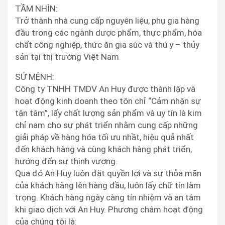
TẦM NHÌN:
Trở thành nhà cung cấp nguyên liệu, phụ gia hàng
đầu trong các ngành dược phẩm, thực phẩm, hóa
chất công nghiệp, thức ăn gia súc và thú y – thủy
sản tại thị trường Việt Nam
SỨ MỆNH:
Công ty TNHH TMDV An Huy được thành lập và
hoạt động kinh doanh theo tôn chỉ “Cảm nhận sự
tận tâm”, lấy chất lượng sản phẩm và uy tín là kim
chỉ nam cho sự phát triển nhằm cung cấp những
giải pháp về hàng hóa tối ưu nhầt, hiệu quả nhất
đến khách hàng và cùng khách hàng phát triển,
hướng đến sự thịnh vượng.
Qua đó An Huy luôn đặt quyền lợi và sự thỏa mãn
của khách hàng lên hàng đầu, luôn lấy chữ tín làm
trọng. Khách hàng ngày càng tín nhiệm và an tâm
khi giao dịch với An Huy. Phương châm hoạt động
của chúng tôi là: