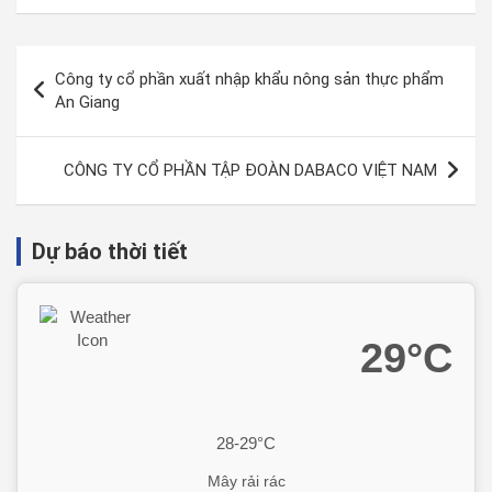
Công ty cổ phần xuất nhập khẩu nông sản thực phẩm
An Giang
CÔNG TY CỔ PHẦN TẬP ĐOÀN DABACO VIỆT NAM
Dự báo thời tiết
29°C
28-29°C
Mây rải rác