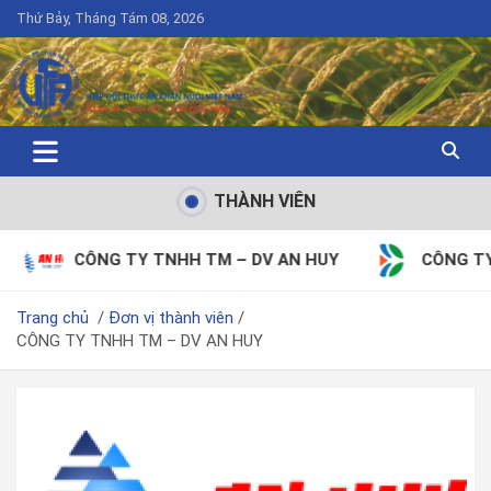
Thứ Bảy, Tháng Tám 08, 2026
THÀNH VIÊN
NG TY TNHH TM – DV AN HUY
CÔNG TY CỔ PHẦN T
Trang chủ
Đơn vị thành viên
CÔNG TY TNHH TM – DV AN HUY