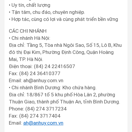
• Uy tín, chất lượng
• Tận tâm, chu đáo, chuyên nghiệp.
• Hợp tác, cùng có lợi và cùng phát triển bền vững
CÁC CHI NHÁNH
• Chi nhánh Hà Nội:
Địa chỉ: Tầng 5, Tòa nhà Ngôi Sao, Số 15, Lô B, Khu
đô thị Đại Kim, Phường Định Công, Quận Hoàng
Mai, TP. Hà Nội.
Điện thoại: (84) 24 22416507
Fax: (84) 24 36410377
Email: ah@anhuy.com.vn
• Chi nhánh Bình Dương: Kho chứa hàng.
Địa chỉ: 18/867 tổ 5 khu phố Hòa Lân 2, phường
Thuận Giao, thành phố Thuận An, tỉnh Bình Dương.
Phone: (84) 274 3717234
Fax: (84) 274 3717404
Email:
ah@anhuy.com.vn