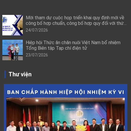
Mời tham dự cuộc họp triển khai quy định mới về
công bố hợp chuẩn, công bố hợp quy đối với thức
ăn chăn nuôi, thuốc thú y
24/07/2026
Hiệp hội Thức ăn chăn nuôi Việt Nam bổ nhiệm
Tổng Biên tập Tạp chí điện tử
23/07/2026
Thư viện