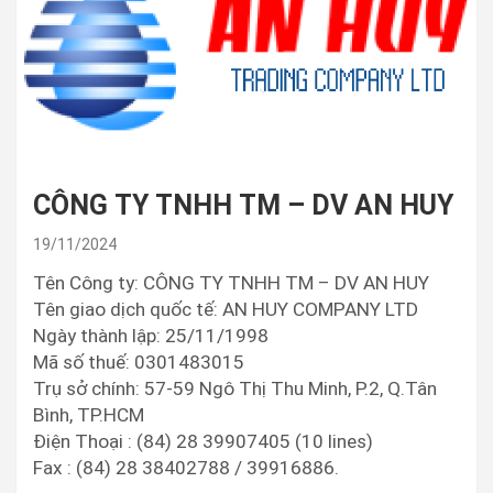
CÔNG TY TNHH TM – DV AN HUY
19/11/2024
Tên Công ty: CÔNG TY TNHH TM – DV AN HUY
Tên giao dịch quốc tế: AN HUY COMPANY LTD
Ngày thành lập: 25/11/1998
Mã số thuế: 0301483015
Trụ sở chính: 57-59 Ngô Thị Thu Minh, P.2, Q.Tân
Bình, TP.HCM
Điện Thoại : (84) 28 39907405 (10 lines)
Fax : (84) 28 38402788 / 39916886.