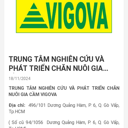
TRUNG TÂM NGHIÊN CỨU VÀ
PHÁT TRIỂN CHĂN NUÔI GIA
CẦM VIGOVA
18/11/2024
TRUNG TÂM NGHIÊN CỨU VÀ PHÁT TRIỂN CHĂN
NUÔI GIA CẦM VIGOVA
Địa chỉ:
496/101 Dương Quảng Hàm, P. 6, Q. Gò Vấp,
Tp.HCM
( Số cũ 94/1056 Dương Quảng Hàm, P. 6, Q. Gò Vấp,