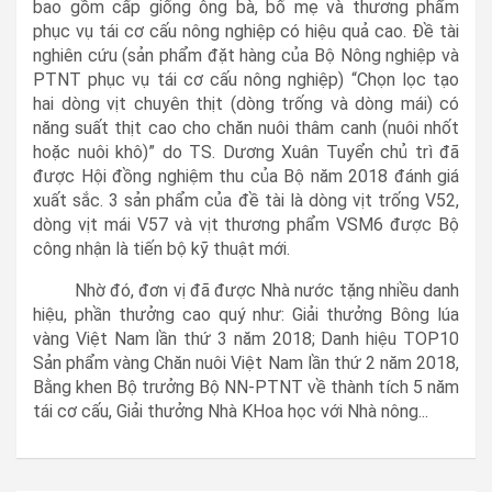
bao gồm cấp giống ông bà, bố mẹ và thương phẩm
phục vụ tái cơ cấu nông nghiệp có hiệu quả cao. Đề tài
nghiên cứu (sản phẩm đặt hàng của Bộ Nông nghiệp và
PTNT phục vụ tái cơ cấu nông nghiệp) “Chọn lọc tạo
hai dòng vịt chuyên thịt (dòng trống và dòng mái) có
năng suất thịt cao cho chăn nuôi thâm canh (nuôi nhốt
hoặc nuôi khô)” do TS. Dương Xuân Tuyển chủ trì đã
được Hội đồng nghiệm thu của Bộ năm 2018 đánh giá
xuất sắc. 3 sản phẩm của đề tài là dòng vịt trống V52,
dòng vịt mái V57 và vịt thương phẩm VSM6 được Bộ
công nhận là tiến bộ kỹ thuật mới.
Nhờ đó, đơn vị đã được Nhà nước tặng nhiều danh
hiệu, phần thưởng cao quý như: Giải thưởng Bông lúa
vàng Việt Nam lần thứ 3 năm 2018; Danh hiệu TOP10
Sản phẩm vàng Chăn nuôi Việt Nam lần thứ 2 năm 2018,
Bằng khen Bộ trưởng Bộ NN-PTNT về thành tích 5 năm
tái cơ cấu, Giải thưởng Nhà KHoa học với Nhà nông...