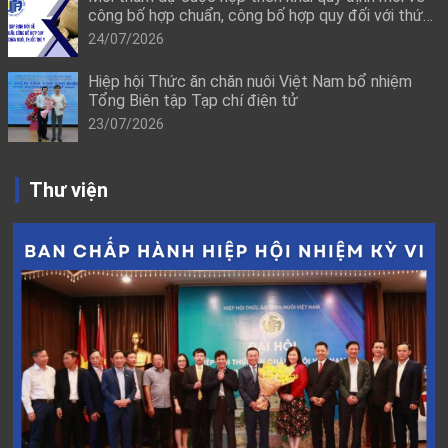
công bố hợp chuẩn, công bố hợp quy đối với thức
ăn chăn nuôi, thuốc thú y
24/07/2026
Hiệp hội Thức ăn chăn nuôi Việt Nam bổ nhiệm
Tổng Biên tập Tạp chí điện tử
23/07/2026
Thư viện