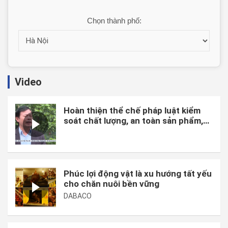
Chọn thành phố:
Video
Hoàn thiện thể chế pháp luật kiểm
soát chất lượng, an toàn sản phẩm,
hàng hóa và chi phí sản xuất.
Phúc lợi động vật là xu hướng tất yếu
cho chăn nuôi bền vững
DABACO