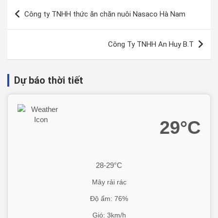
Công ty TNHH thức ăn chăn nuôi Nasaco Hà Nam
Công Ty TNHH An Huy B.T
Dự báo thời tiết
29°C
28-29°C
Mây rải rác
Độ ẩm: 76%
Gió: 3km/h