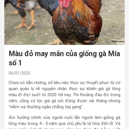
Màu đỏ may mắn của giống gà Mía
số 1
06/01/2025
Chưa có dẫn chứng, số liệu nào thực sự thuyết phục từ cơ
quan quản lý về nguyên nhân thực sự khiến giá gà lông
màu đì đẹt suốt từ 2020 tới nay. Thi thoảng đâu đó trong
năm, cũng có lúc giá gà sôi động được vài tháng nhưng
“niềm vui thường ngắn chẳng tay gang”.
Âm hưởng chính của người nuôi lẫn người làm giống gà
lông màu trong 4 - 5 năm qua chủ yếu là từ hòa đến lỗ. Và