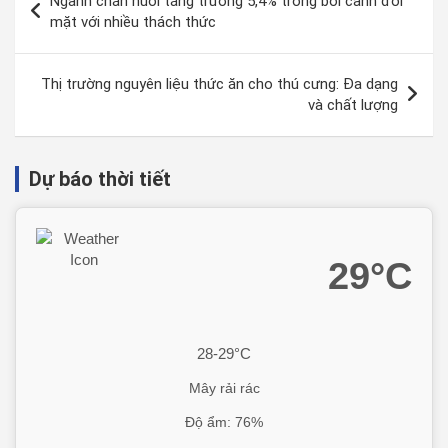
Ngành chăn nuôi tăng trưởng 5,4% trong bối cảnh đối
mặt với nhiều thách thức
Thị trường nguyên liệu thức ăn cho thú cưng: Đa dạng
và chất lượng
Dự báo thời tiết
29°C
28-29°C
Mây rải rác
Độ ẩm: 76%