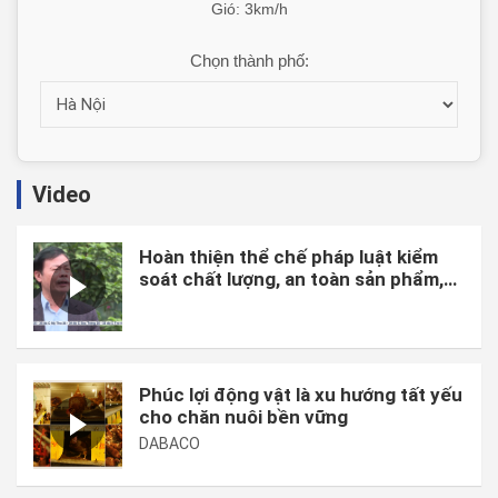
Gió: 3km/h
Chọn thành phố:
Video
Hoàn thiện thể chế pháp luật kiểm
soát chất lượng, an toàn sản phẩm,
hàng hóa và chi phí sản xuất.
Phúc lợi động vật là xu hướng tất yếu
cho chăn nuôi bền vững
DABACO