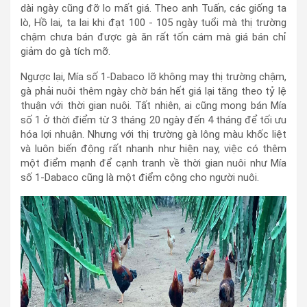
dài ngày cũng đỡ lo mất giá. Theo anh Tuấn, các giống ta
lò, Hồ lai, ta lai khi đạt 100 - 105 ngày tuổi mà thị trường
chậm chưa bán được gà ăn rất tốn cám mà giá bán chỉ
giảm do gà tích mỡ.
Ngược lại, Mía số 1-Dabaco lỡ không may thị trường chậm,
gà phải nuôi thêm ngày chờ bán hết giá lại tăng theo tỷ lệ
thuận với thời gian nuôi. Tất nhiên, ai cũng mong bán Mía
số 1 ở thời điểm từ 3 tháng 20 ngày đến 4 tháng để tối ưu
hóa lợi nhuận. Nhưng với thị trường gà lông màu khốc liệt
và luôn biến động rất nhanh như hiện nay, việc có thêm
một điểm mạnh để cạnh tranh về thời gian nuôi như Mía
số 1-Dabaco cũng là một điểm cộng cho người nuôi.