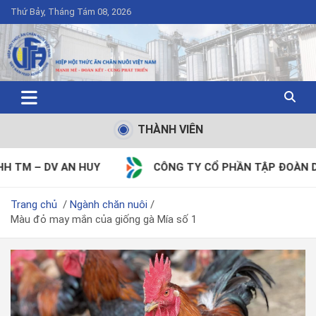
Thứ Bảy, Tháng Tám 08, 2026
THÀNH VIÊN
CÔNG TY CỔ PHẦN TẬP ĐOÀN DABACO VIỆT NAM
Trang chủ
Ngành chăn nuôi
Màu đỏ may mắn của giống gà Mía số 1